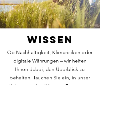
WISSEN
Ob Nachhaltigkeit, Klimarisiken oder
digitale Währungen – wir helfen
Ihnen dabei, den Überblick zu
behalten. Tauchen Sie ein, in unser
Universum des Wissens. Es erwarten
Sie interessante Beiträge und
Publikationen zu spannenden
Themen unserer Zeit.
Mehr erfahren