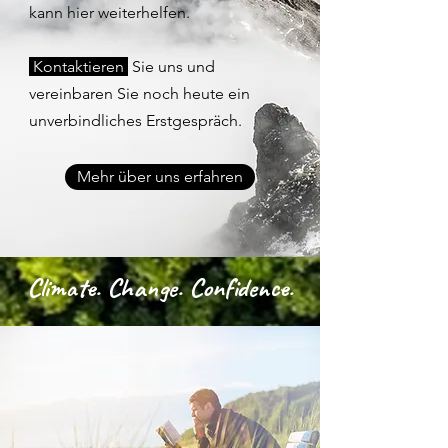
kann hier weiterhelfen.
Kontaktieren
Sie uns und
vereinbaren Sie noch heute ein
unverbindliches Erstgespräch.
Mehr über uns erfahren
Climate. Change. Confidence.