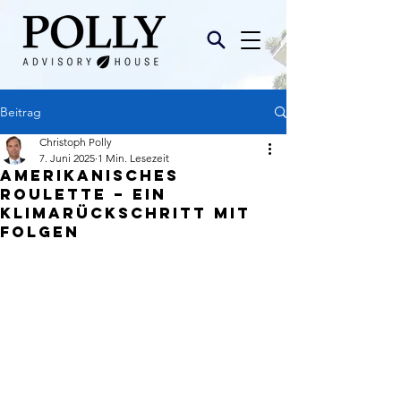
Beitrag
Christoph Polly
7. Juni 2025
1 Min. Lesezeit
Amerikanisches
Roulette – ein
Klimarückschritt mit
Folgen