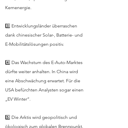
Kernenergie.
3️⃣ Entwicklungsländer überraschen 
dank chinesischer Solar-, Batterie- und 
E-Mobilitätslösungen positiv.
4️⃣ Das Wachstum des E-Auto-Marktes 
dürfte weiter anhalten. In China wird 
eine Abschwächung erwartet. Für die 
USA befürchten Analysten sogar einen 
„EV Winter“.
5️⃣ Die Arktis wird geopolitisch und 
ökologisch zum globalen Brennpunkt.