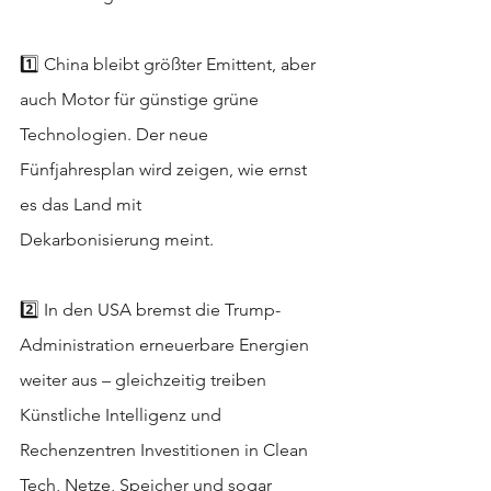
1️⃣ China bleibt größter Emittent, aber 
auch Motor für günstige grüne 
Technologien. Der neue 
Fünfjahresplan wird zeigen, wie ernst 
es das Land mit 
Dekarbonisierung meint.
2️⃣ In den USA bremst die Trump-
Administration erneuerbare Energien 
weiter aus – gleichzeitig treiben 
Künstliche Intelligenz und 
Rechenzentren Investitionen in Clean 
Tech, Netze, Speicher und sogar 