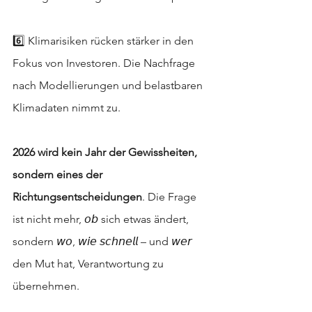
6️⃣ Klimarisiken rücken stärker in den 
Fokus von Investoren. Die Nachfrage 
nach Modellierungen und belastbaren 
Klimadaten nimmt zu.
2026 wird
kein Jahr der Gewissheiten, 
sondern eines der 
Richtungsentscheidungen
. Die Frage 
ist nicht mehr, 𝘰𝘣 sich etwas ändert, 
sondern 𝘸𝘰, 𝘸𝘪𝘦 𝘴𝘤𝘩𝘯𝘦𝘭𝘭 – und 𝘸𝘦𝘳 
den Mut hat, Verantwortung zu 
übernehmen.