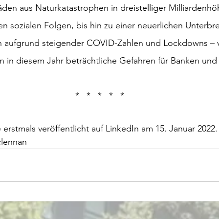
en aus Naturkatastrophen in dreistelliger Milliardenhö
 sozialen Folgen, bis hin zu einer neuerlichen Unterbr
en aufgrund steigender COVID-Zahlen und Lockdowns – v
n in diesem Jahr beträchtliche Gefahren für Banken und
*   *   *   *   *
 erstmals veröffentlicht auf LinkedIn am 15. Januar 2022.
clennan