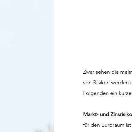
Zwar sehen die meis
von Risiken werden 
Folgenden ein kurzer
Markt- und Zinsrisik
für den Euroraum is