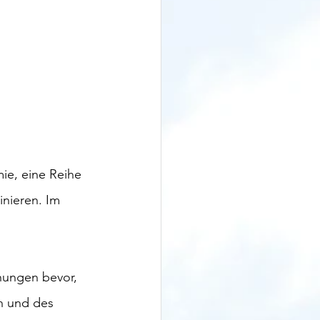
ie, eine Reihe 
nieren. Im 
hungen bevor, 
n und des 