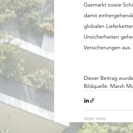
Gasmarkt sowie Schäd
damit einhergehenden
globalen Lieferkett
Unsicherheiten gehe
Versicherungen aus.
Dieser Beitrag wurde
Bildquelle: Marsh M