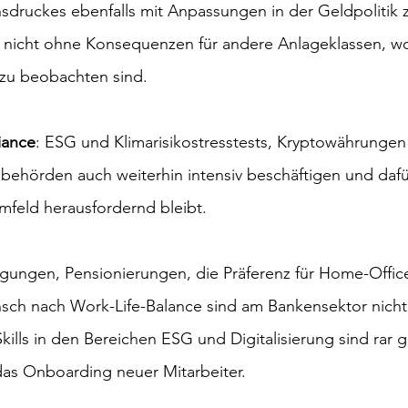
nsdruckes ebenfalls mit Anpassungen in der Geldpolitik 
 nicht ohne Konsequenzen für andere Anlageklassen, wo
zu beobachten sind.
iance
: ESG und Klimarisikostresstests, Kryptowährungen
behörden auch weiterhin intensiv beschäftigen und dafü
mfeld herausfordernd bleibt.
igungen, Pensionierungen, die Präferenz für Home-Offic
ch nach Work-Life-Balance sind am Bankensektor nicht 
ills in den Bereichen ESG und Digitalisierung sind rar 
as Onboarding neuer Mitarbeiter.