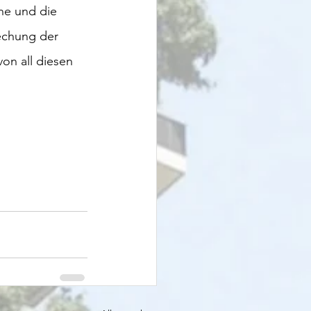
he und die 
echung der 
on all diesen 
 