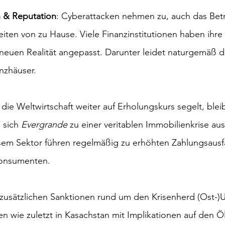
n & Reputation
: Cyberattacken nehmen zu, auch das Betr
eiten von zu Hause. Viele Finanzinstitutionen haben ihre
 neuen Realität angepasst. Darunter leidet naturgemäß d
nzhäuser.
die Weltwirtschaft weiter auf Erholungskurs segelt, blei
 sich 
Evergrande
 zu einer veritablen Immobilienkrise au
sem Sektor führen regelmäßig zu erhöhten Zahlungsausfä
onsumenten.
 zusätzlichen Sanktionen rund um den Krisenherd (Ost-)U
n wie zuletzt in Kasachstan mit Implikationen auf den Ö