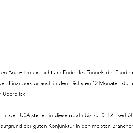
ten Analysten ein Licht am Ende des Tunnels der Pandem
den Finanzsektor auch in den nächsten 12 Monaten domi
 Überblick:
o
: In den USA stehen in diesem Jahr bis zu fünf Zinserhö
t aufgrund der guten Konjunktur in den meisten Branche